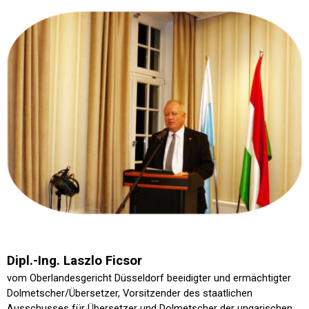
Dipl.-Ing. Laszlo Ficsor
vom Oberlandesgericht Düsseldorf beeidigter und ermächtigter
Dolmetscher/Übersetzer, Vorsitzender des staatlichen
Ausschusses für Übersetzer und Dolmetscher der ungarischen